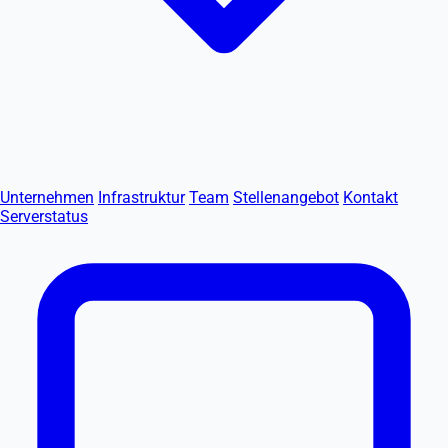
Unternehmen
Infrastruktur
Team
Stellenangebot
Kontakt
Serverstatus