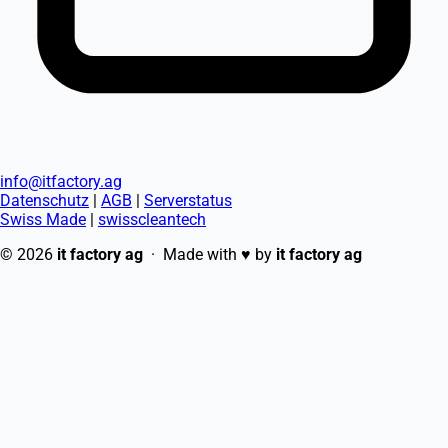
info@itfactory.ag
Datenschutz
|
AGB
|
Serverstatus
Swiss Made
|
swisscleantech
© 2026
it factory ag
· Made with
♥
by
it factory ag