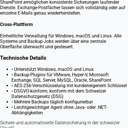
SharePoint ermöglichen konsistente Sicherungen laufender
Dienste. Exchange-Postfächer lassen sich vollständig oder auf
einzelne E-Mails genau wiederherstellen.
Cross-Plattform
Einheitliche Verwaltung für Windows, macOS und Linux. Alle
Systeme und Backup-Jobs werden über eine zentrale
Oberfläche überwacht und gesteuert.
Technische Details
•
Unterstützt Windows, macOS und Linux
•
Backup-Plugins für VMware, Hyper-V, Microsoft
Exchange, SQL Server, MySQL, Oracle, SharePoint
•
AES-256-Verschlüsselung mit kundeneigenem Schlüssel
•
DSGVO-konform, konform mit dem Schweizer
Datenschutzgesetz (DSG)
•
Mehrere Backups täglich konfigurierbar
•
Leichtgewichtiger Agent ohne Java- oder .NET-
Abhängigkeiten
Sichere und automatisierte Datensicherung in der schweizer